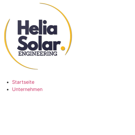
Zum
Inhalt
wechseln
Startseite
Unternehmen