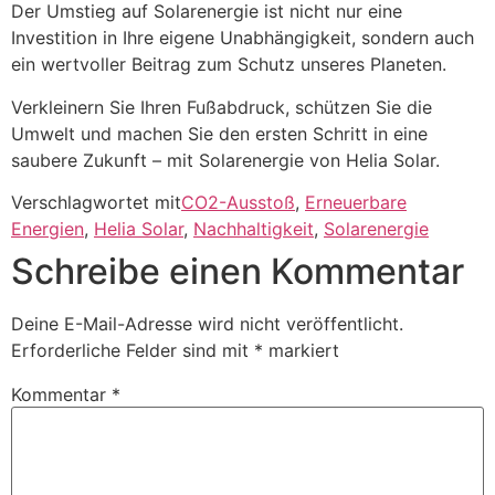
Der Umstieg auf Solarenergie ist nicht nur eine
Investition in Ihre eigene Unabhängigkeit, sondern auch
ein wertvoller Beitrag zum Schutz unseres Planeten.
Verkleinern Sie Ihren Fußabdruck, schützen Sie die
Umwelt und machen Sie den ersten Schritt in eine
saubere Zukunft – mit Solarenergie von Helia Solar.
Verschlagwortet mit
CO2-Ausstoß
,
Erneuerbare
Energien
,
Helia Solar
,
Nachhaltigkeit
,
Solarenergie
Schreibe einen Kommentar
Deine E-Mail-Adresse wird nicht veröffentlicht.
Erforderliche Felder sind mit
*
markiert
Kommentar
*