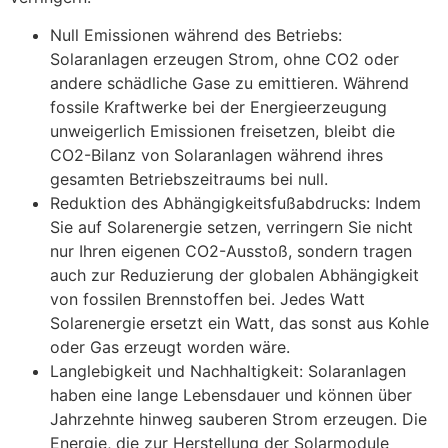
Null Emissionen während des Betriebs:
Solaranlagen erzeugen Strom, ohne CO2 oder
andere schädliche Gase zu emittieren. Während
fossile Kraftwerke bei der Energieerzeugung
unweigerlich Emissionen freisetzen, bleibt die
CO2-Bilanz von Solaranlagen während ihres
gesamten Betriebszeitraums bei null.
Reduktion des Abhängigkeitsfußabdrucks: Indem
Sie auf Solarenergie setzen, verringern Sie nicht
nur Ihren eigenen CO2-Ausstoß, sondern tragen
auch zur Reduzierung der globalen Abhängigkeit
von fossilen Brennstoffen bei. Jedes Watt
Solarenergie ersetzt ein Watt, das sonst aus Kohle
oder Gas erzeugt worden wäre.
Langlebigkeit und Nachhaltigkeit: Solaranlagen
haben eine lange Lebensdauer und können über
Jahrzehnte hinweg sauberen Strom erzeugen. Die
Energie, die zur Herstellung der Solarmodule