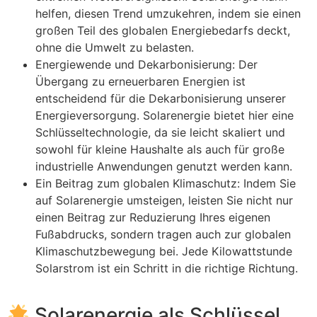
helfen, diesen Trend umzukehren, indem sie einen
großen Teil des globalen Energiebedarfs deckt,
ohne die Umwelt zu belasten.
Energiewende und Dekarbonisierung: Der
Übergang zu erneuerbaren Energien ist
entscheidend für die Dekarbonisierung unserer
Energieversorgung. Solarenergie bietet hier eine
Schlüsseltechnologie, da sie leicht skaliert und
sowohl für kleine Haushalte als auch für große
industrielle Anwendungen genutzt werden kann.
Ein Beitrag zum globalen Klimaschutz: Indem Sie
auf Solarenergie umsteigen, leisten Sie nicht nur
einen Beitrag zur Reduzierung Ihres eigenen
Fußabdrucks, sondern tragen auch zur globalen
Klimaschutzbewegung bei. Jede Kilowattstunde
Solarstrom ist ein Schritt in die richtige Richtung.
Solarenergie als Schlüssel