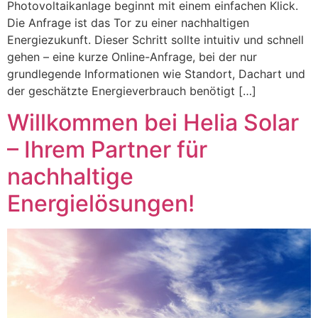
Photovoltaikanlage beginnt mit einem einfachen Klick.
Die Anfrage ist das Tor zu einer nachhaltigen
Energiezukunft. Dieser Schritt sollte intuitiv und schnell
gehen – eine kurze Online-Anfrage, bei der nur
grundlegende Informationen wie Standort, Dachart und
der geschätzte Energieverbrauch benötigt […]
Willkommen bei Helia Solar
– Ihrem Partner für
nachhaltige
Energielösungen!