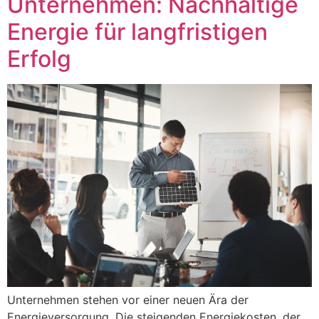
Unternehmen: Nachhaltige
Energie für langfristigen
Erfolg
Unternehmen stehen vor einer neuen Ära der
Energieversorgung. Die steigenden Energiekosten, der