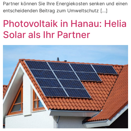
Partner können Sie Ihre Energiekosten senken und einen
entscheidenden Beitrag zum Umweltschutz […]
Photovoltaik in Hanau: Helia
Solar als Ihr Partner