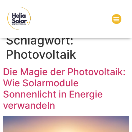
SOLAR ENERGIE
Schlagwort:
Photovoltaik
Die Magie der Photovoltaik:
Wie Solarmodule
Sonnenlicht in Energie
verwandeln