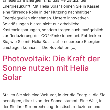
Erneuerbare Energien sind das Herzstück der
Energiezukunft. Mit Helia Solar können Sie in Kassel
eine führende Rolle in der Nutzung nachhaltiger
Energiequellen einnehmen. Unsere innovativen
Solarlösungen bieten nicht nur erhebliche
Kosteneinsparungen, sondern tragen auch maßgeblich
zur Reduzierung der CO2-Emissionen bei. Entdecken
Sie, wie Sie mit Helia Solar auf erneuerbare Energien
umsteigen können. Die Revolution […]
Photovoltaik: Die Kraft der
Sonne nutzen mit Helia
Solar
Stellen Sie sich eine Welt vor, in der die Energie, die Sie
benötigen, direkt von der Sonne stammt. Eine Welt, in
der Sie Ihre Stromrechnung drastisch reduzieren und